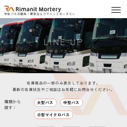
中古バスの販売・買取ならリマニットモータリー
LINE UP
中古バス一覧
在庫商品の一部のみ表示しております。
最新の在庫状況やご相談はお気軽にお問合せください。
種類から
大型バス
中型バス
探す：
小型マイクロバス