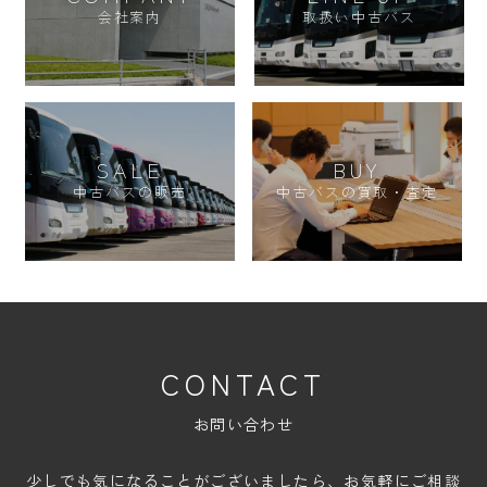
会社案内
取扱い中古バス
SALE
BUY
中古バスの販売
中古バスの買取・査定
CONTACT
お問い合わせ
少しでも気になることがございましたら、お気軽にご相談