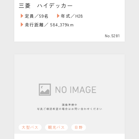
三菱 ハイデッカー
定員／59名
年式／H28
走行距離／ 584,379km
No.5281
大型バス
観光バス
日野