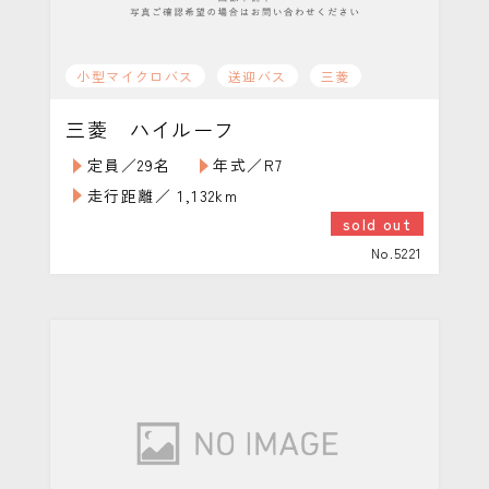
小型マイクロバス
送迎バス
三菱
三菱 ハイルーフ
定員／29名
年式／R7
走行距離／ 1,132km
sold out
No.5221