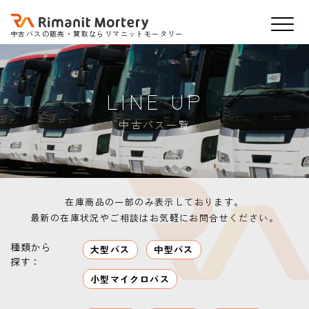
中古バスの販売・買取ならリマニットモータリー
LINE UP
中古バス一覧
在庫商品の一部のみ表示しております。
最新の在庫状況やご相談はお気軽にお問合せください。
種類から
大型バス
中型バス
探す：
小型マイクロバス