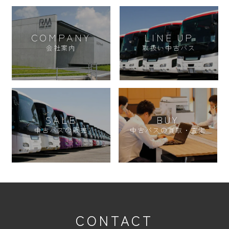
COMPANY
LINE UP
会社案内
取扱い中古バス
SALE
BUY
中古バスの販売
中古バスの買取・査定
CONTACT