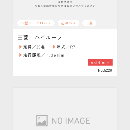
小型マイクロバス
送迎バス
三菱
三菱 ハイルーフ
定員／29名
年式／R7
走行距離／ 1,061km
sold out
No.5220