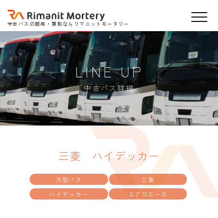
中古バスの販売・買取ならリマニットモータリー
LINE UP
中古バス詳細
三菱 ハイデッカー
大型バス
三菱
ハイデッカー
エアロエース