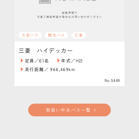
大型バス
観光バス
三菱
三菱 ハイデッカー
定員／61名
年式／H22
走行距離／ 966,469km
No.5449
取扱い中古バス一覧