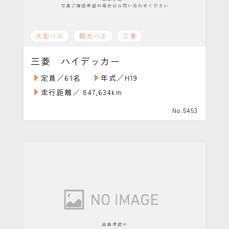
大型バス
観光バス
三菱
三菱 ハイデッカー
定員／61名
年式／H19
走行距離／ 847,634km
No.5453