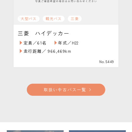
大型バス
観光バス
三菱
三菱 ハイデッカー
定員／61名
年式／H22
走行距離／ 966,469km
No.5449
取扱い中古バス一覧