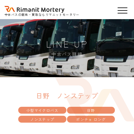
中古バスの販売・買取ならリマニットモータリー
LINE UP
中古バス詳細
日野 ノンステップ
小型マイクロバス
日野
ノンステップ
ポンチョ ロング