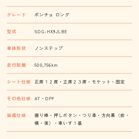
グレード
ポンチョ ロング
型式
SDG-HX9JLBE
車体形状
ノンステップ
走行距離
500,756km
シート仕様
正席１２席・立席２３席・モケット・固定
その他仕様
AT・DPF
装備仕様
握り棒・押しボタン・つり革・方向幕（前・
横・後）・車いす１基