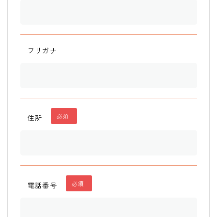
フリガナ
必須
住所
必須
電話番号