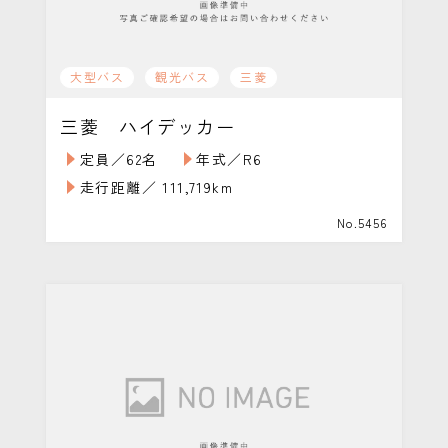
大型バス
観光バス
三菱
三菱 ハイデッカー
定員／62名
年式／R6
走行距離／ 111,719km
No.5456