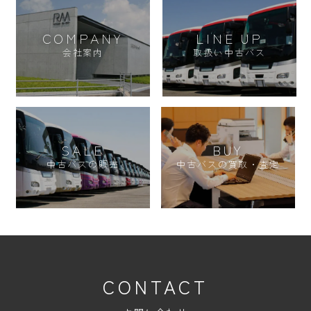
COMPANY
LINE UP
会社案内
取扱い中古バス
SALE
BUY
中古バスの販売
中古バスの買取・査定
CONTACT