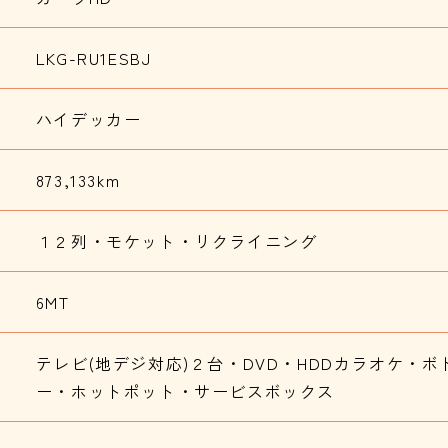
LKG-RU1ESBJ
ハイデッカー
873,133km
１２列・モケット・リクライニング
6MT
テレビ(地デジ対応)２台・DVD・HDDカラオケ・
ー・ホットポット・サービスボックス