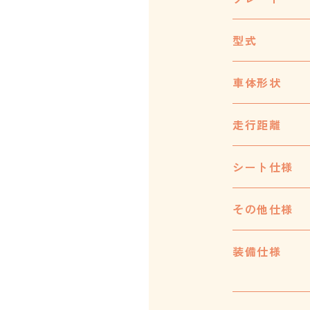
型式
車体形状
走行距離
シート仕様
その他仕様
装備仕様