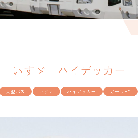
いすゞ ハイデッカー
大型バス
いすゞ
ハイデッカー
ガーラHD