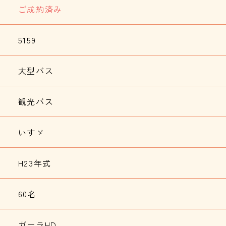
ご成約済み
5159
大型バス
観光バス
いすゞ
H23年式
60名
ガーラHD