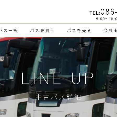
086
TEL:
9:00〜18:
バス一覧
バスを買う
バスを売る
会社
LINE UP
中古バス詳細