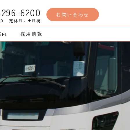
-296-6200
お問い合わせ
00
定休日：土日祝
案内
採用情報